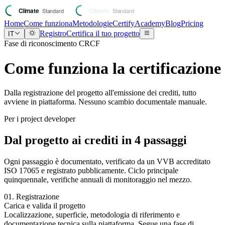
Home
Come funziona
Metodologie
Certify
Academy
Blog
Pricing
Registro
Certifica il tuo progetto
IT
Fase di riconoscimento CRCF
Come funziona la certificazione
Dalla registrazione del progetto all'emissione dei crediti, tutto
avviene in piattaforma. Nessuno scambio documentale manuale.
Per i project developer
Dal progetto ai crediti in 4 passaggi
Ogni passaggio è documentato, verificato da un VVB accreditato
ISO 17065 e registrato pubblicamente. Ciclo principale
quinquennale, verifiche annuali di monitoraggio nel mezzo.
01. Registrazione
Carica e valida il progetto
Localizzazione, superficie, metodologia di riferimento e
documentazione tecnica sulla piattaforma. Segue una fase di