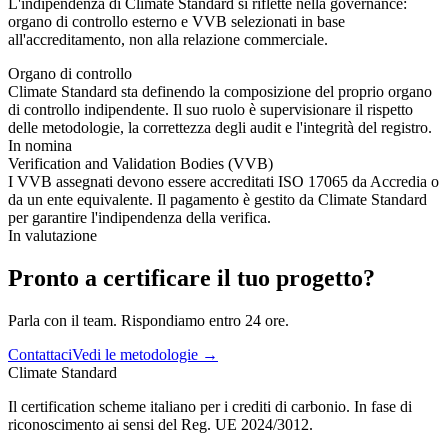
L'indipendenza di Climate Standard si riflette nella governance:
organo di controllo esterno e VVB selezionati in base
all'accreditamento, non alla relazione commerciale.
Organo di controllo
Climate Standard sta definendo la composizione del proprio organo
di controllo indipendente. Il suo ruolo è supervisionare il rispetto
delle metodologie, la correttezza degli audit e l'integrità del registro.
In nomina
Verification and Validation Bodies (VVB)
I VVB assegnati devono essere accreditati ISO 17065 da Accredia o
da un ente equivalente. Il pagamento è gestito da Climate Standard
per garantire l'indipendenza della verifica.
In valutazione
Pronto a certificare il tuo progetto?
Parla con il team. Rispondiamo entro 24 ore.
Contattaci
Vedi le metodologie →
Climate Standard
Il certification scheme italiano per i crediti di carbonio. In fase di
riconoscimento ai sensi del Reg. UE 2024/3012.