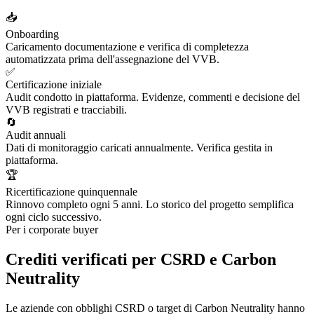
📥
Onboarding
Caricamento documentazione e verifica di completezza
automatizzata prima dell'assegnazione del VVB.
✅
Certificazione iniziale
Audit condotto in piattaforma. Evidenze, commenti e decisione del
VVB registrati e tracciabili.
🔄
Audit annuali
Dati di monitoraggio caricati annualmente. Verifica gestita in
piattaforma.
🏆
Ricertificazione quinquennale
Rinnovo completo ogni 5 anni. Lo storico del progetto semplifica
ogni ciclo successivo.
Per i corporate buyer
Crediti verificati per CSRD e Carbon
Neutrality
Le aziende con obblighi CSRD o target di Carbon Neutrality hanno