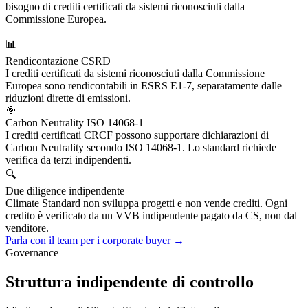
bisogno di crediti certificati da sistemi riconosciuti dalla
Commissione Europea.
📊
Rendicontazione CSRD
I crediti certificati da sistemi riconosciuti dalla Commissione
Europea sono rendicontabili in ESRS E1-7, separatamente dalle
riduzioni dirette di emissioni.
🎯
Carbon Neutrality ISO 14068-1
I crediti certificati CRCF possono supportare dichiarazioni di
Carbon Neutrality secondo ISO 14068-1. Lo standard richiede
verifica da terzi indipendenti.
🔍
Due diligence indipendente
Climate Standard non sviluppa progetti e non vende crediti. Ogni
credito è verificato da un VVB indipendente pagato da CS, non dal
venditore.
Parla con il team per i corporate buyer →
Governance
Struttura indipendente di controllo