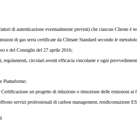
attori di autenticazione eventualmente previsti) che ciascun Cliente è te
emissioni di gas serra certificate da Climate Standard secondo le metod
 e del Consiglio del 27 aprile 2016;
ti, regolamenti, circolari aventi efficacia vincolante e ogni provvedimen
le Piattaforme;
 Certificazione un progetto di riduzione o rimozione delle emissioni ai fin
 offrono servizi professionali di carbon management, rendicontazione ESG
i