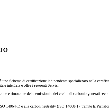
TTO
 uno Schema di certificazione indipendente specializzato nella certificaz
tale integrata e offre i seguenti Servizi:
riduzione e rimozione delle emissioni e dei crediti di carbonio generati
 (ISO 14064-1) e alla carbon neutrality (ISO 14068-1), tramite la Piattafo