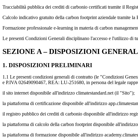
Tracciabilità pubblica dei crediti di carbonio certificati tramite il Regi
Calcolo indicativo gratuito della carbon footprint aziendale tramite l
Formazione professionale e-learning in materia di carbon management
Le presenti Condizioni Generali disciplinano l'accesso e l'utilizzo di t
SEZIONE A – DISPOSIZIONI GENERAL
1. DISPOSIZIONI PRELIMINARI
1.1 Le presenti condizioni generali di contratto (le "Condizioni General
e P.IVA 02649090467, REA: LU-251680, in persona del legale rapprese
il sito internet disponibile all'indirizzo climatestandard.net (il "Sito");
la piattaforma di certificazione disponibile all'indirizzo app.climatesta
il registro pubblico dei crediti di carbonio disponibile all'indirizzo reg
la piattaforma di calcolo della carbon footprint disponibile all'indiri
la piattaforma di formazione disponibile all'indirizzo academy.climat