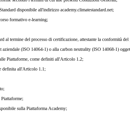
tandard disponibile all'indirizzo academy.climatestandard.net;
corso formativo e-learning;
rd al termine del processo di certificazione, attestante la conformità del
nt aziendale (ISO 14064-1) o alla carbon neutrality (ISO 14068-1) ogget
lle Piattaforme, come definiti all'Articolo 1.2;
definita all'Articolo 1.1;
to;
 Piattaforme;
sponibile sulla Piattaforma Academy;