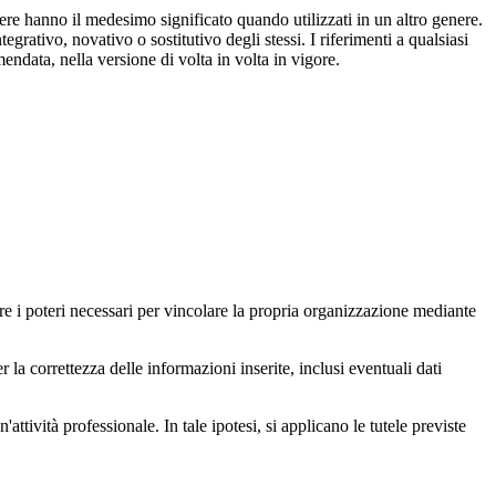
enere hanno il medesimo significato quando utilizzati in un altro genere.
grativo, novativo o sostitutivo degli stessi. I riferimenti a qualsiasi
endata, nella versione di volta in volta in vigore.
ere i poteri necessari per vincolare la propria organizzazione mediante
er la correttezza delle informazioni inserite, inclusi eventuali dati
tività professionale. In tale ipotesi, si applicano le tutele previste