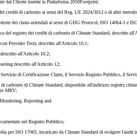
nte dal Cliente tramite la Piattaforma 2050Footprint;
e dei crediti di carbonio ai sensi del Reg. UE 2024/3012 o di altre metodo
pendente dei claim aziendali ai sensi di GHG Protocol, ISO 14064-1 e ISO 
a del registro dei crediti di carbonio di Climate Standard, descritto all'
con Provider Terzi, descritto all'Articolo 10.1;
escritto all'Articolo 10.2;
rning descritto all'Articolo 12;
 il Servizio di Certificazione Claim, il Servizio Registro Pubblico, il S
i di carbonio di Climate Standard, disponibile all'indirizzo registry.clim
denze MRV;
(Monitoring, Reporting and
 documentato nel Registro Pubblico;
ia per ISO 17065, incaricato da Climate Standard di svolgere l'audit ind