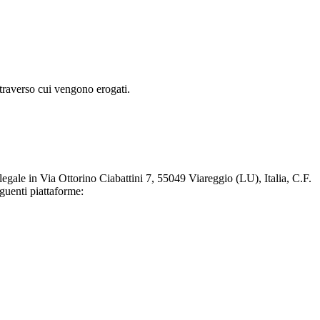
attraverso cui vengono erogati.
 legale in Via Ottorino Ciabattini 7, 55049 Viareggio (LU), Italia, C.F.
guenti piattaforme: