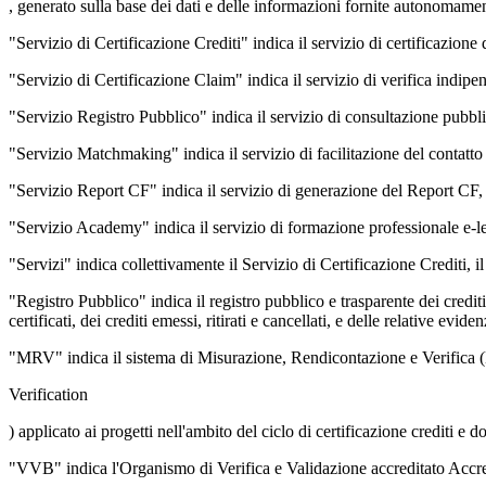
, generato sulla base dei dati e delle informazioni fornite autonomame
"Servizio di Certificazione Crediti" indica il servizio di certificazion
"Servizio di Certificazione Claim" indica il servizio di verifica indi
"Servizio Registro Pubblico" indica il servizio di consultazione pubblic
"Servizio Matchmaking" indica il servizio di facilitazione del contatto 
"Servizio Report CF" indica il servizio di generazione del Report CF, d
"Servizio Academy" indica il servizio di formazione professionale e-lea
"Servizi" indica collettivamente il Servizio di Certificazione Crediti,
"Registro Pubblico" indica il registro pubblico e trasparente dei credit
certificati, dei crediti emessi, ritirati e cancellati, e delle relative evi
"MRV" indica il sistema di Misurazione, Rendicontazione e Verifica 
Verification
) applicato ai progetti nell'ambito del ciclo di certificazione crediti e
"VVB" indica l'Organismo di Verifica e Validazione accreditato Accred