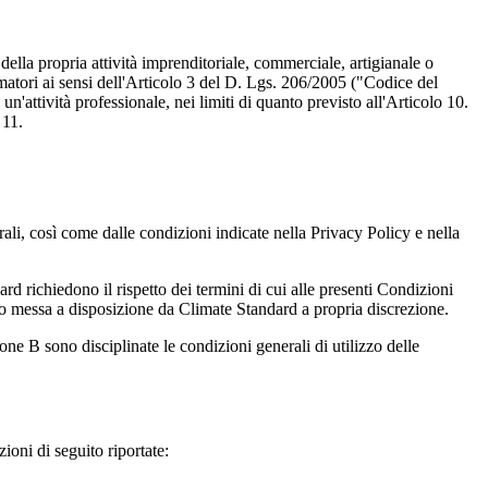
ella propria attività imprenditoriale, commerciale, artigianale o
sumatori ai sensi dell'Articolo 3 del D. Lgs. 206/2005 ("Codice del
attività professionale, nei limiti di quanto previsto all'Articolo 10.
 11.
ali, così come dalle condizioni indicate nella Privacy Policy e nella
ard richiedono il rispetto dei termini di cui alle presenti Condizioni
 o messa a disposizione da Climate Standard a propria discrezione.
one B sono disciplinate le condizioni generali di utilizzo delle
zioni di seguito riportate: