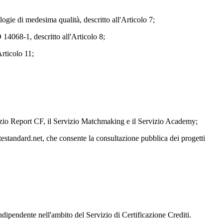
logie di medesima qualità, descritto all'Articolo 7;
14068-1, descritto all'Articolo 8;
Articolo 11;
ervizio Report CF, il Servizio Matchmaking e il Servizio Academy;
atestandard.net, che consente la consultazione pubblica dei progetti
ipendente nell'ambito del Servizio di Certificazione Crediti.