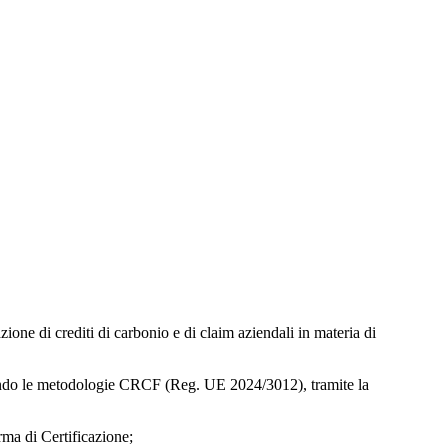
ione di crediti di carbonio e di claim aziendali in materia di
 secondo le metodologie CRCF (Reg. UE 2024/3012), tramite la
rma di Certificazione;