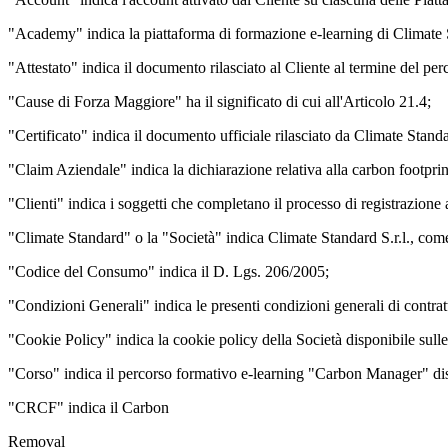
"Academy" indica la piattaforma di formazione e-learning di Climate S
"Attestato" indica il documento rilasciato al Cliente al termine del per
"Cause di Forza Maggiore" ha il significato di cui all'Articolo 21.4;
"Certificato" indica il documento ufficiale rilasciato da Climate Standa
"Claim Aziendale" indica la dichiarazione relativa alla carbon footpri
"Clienti" indica i soggetti che completano il processo di registrazione a
"Climate Standard" o la "Società" indica Climate Standard S.r.l., come 
"Codice del Consumo" indica il D. Lgs. 206/2005;
"Condizioni Generali" indica le presenti condizioni generali di contrat
"Cookie Policy" indica la cookie policy della Società disponibile sulle
"Corso" indica il percorso formativo e-learning "Carbon Manager" di
"CRCF" indica il Carbon
Removal