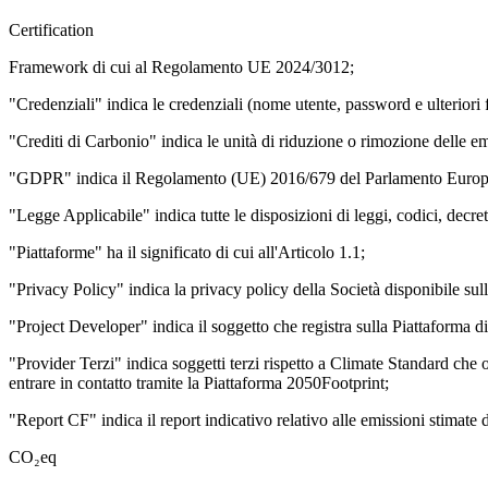
Certification
Framework di cui al Regolamento UE 2024/3012;
"Credenziali" indica le credenziali (nome utente, password e ulteriori f
"Crediti di Carbonio" indica le unità di riduzione o rimozione delle 
"GDPR" indica il Regolamento (UE) 2016/679 del Parlamento Europeo
"Legge Applicabile" indica tutte le disposizioni di leggi, codici, decre
"Piattaforme" ha il significato di cui all'Articolo 1.1;
"Privacy Policy" indica la privacy policy della Società disponibile sul
"Project Developer" indica il soggetto che registra sulla Piattaforma di
"Provider Terzi" indica soggetti terzi rispetto a Climate Standard che
entrare in contatto tramite la Piattaforma 2050Footprint;
"Report CF" indica il report indicativo relativo alle emissioni stimate d
CO₂eq