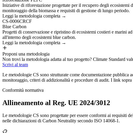
Iniziative di riforestazione progettate per il recupero degli ecosiste
monitoraggio della biomassa e requisiti di gestione di lungo periodo.
Leggi la metodologia completa →
CS-0006
CRCF
Blue Carbon
Progetti di conservazione e ripristino di ecosistemi costieri e marini 
all'interno degli ecosistemi blue carbon.
Leggi la metodologia completa →
Proponi una metodologia
Non trovi la metodologia adatta al tuo progetto? Climate Standard va
Scrivi al team
Le metodologie CS sono strutturate come documentazione pubblica acces
monitoraggio, criteri di addizionalità e procedure di audit. I link sop
Conformità normativa
Allineamento al Reg. UE 2024/3012
Le metodologie CS sono progettate per essere conformi ai requisiti d
nelle dichiarazioni di Carbon Neutrality secondo ISO 14068-1.
📋