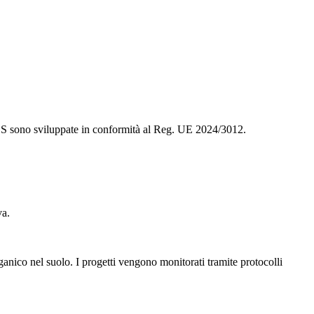
e CS sono sviluppate in conformità al Reg. UE 2024/3012.
va.
ganico nel suolo. I progetti vengono monitorati tramite protocolli