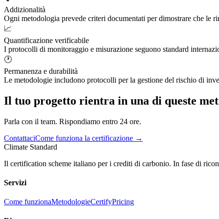
Addizionalità
Ogni metodologia prevede criteri documentati per dimostrare che le ri
📈
Quantificazione verificabile
I protocolli di monitoraggio e misurazione seguono standard internazi
🕐
Permanenza e durabilità
Le metodologie includono protocolli per la gestione del rischio di in
Il tuo progetto rientra in una di queste me
Parla con il team. Rispondiamo entro 24 ore.
Contattaci
Come funziona la certificazione →
Climate Standard
Il certification scheme italiano per i crediti di carbonio. In fase di r
Servizi
Come funziona
Metodologie
Certify
Pricing