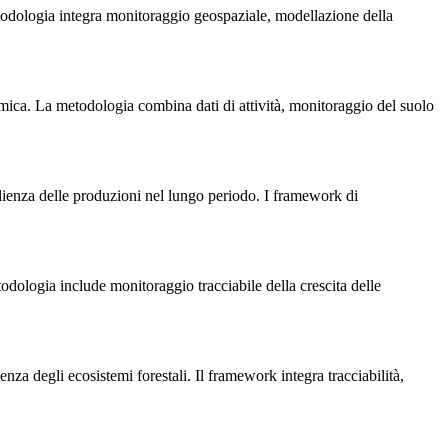
metodologia integra monitoraggio geospaziale, modellazione della
temica. La metodologia combina dati di attività, monitoraggio del suolo
silienza delle produzioni nel lungo periodo. I framework di
odologia include monitoraggio tracciabile della crescita delle
ienza degli ecosistemi forestali. Il framework integra tracciabilità,