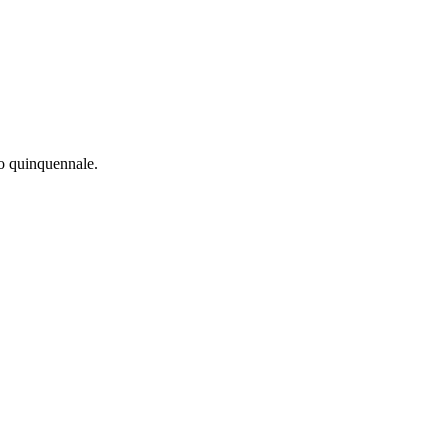
io quinquennale.