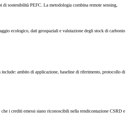
ncipi di sostenibilità PEFC. La metodologia combina remote sensing,
raggio ecologico, dati geospaziali e valutazione degli stock di carbonio
clude: ambito di applicazione, baseline di riferimento, protocollo di
he i crediti emessi siano riconoscibili nella rendicontazione CSRD e