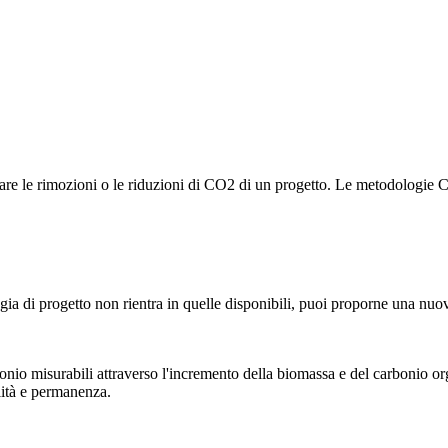
ficare le rimozioni o le riduzioni di CO2 di un progetto. Le metodologi
gia di progetto non rientra in quelle disponibili, puoi proporne una nuo
rbonio misurabili attraverso l'incremento della biomassa e del carbonio or
lità e permanenza.