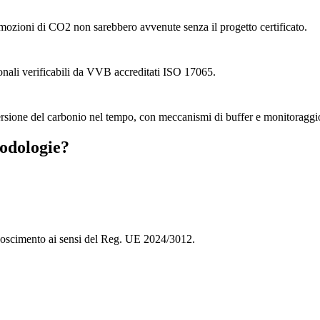
mozioni di CO2 non sarebbero avvenute senza il progetto certificato.
onali verificabili da VVB accreditati ISO 17065.
versione del carbonio nel tempo, con meccanismi di buffer e monitoragg
todologie?
iconoscimento ai sensi del Reg. UE 2024/3012.